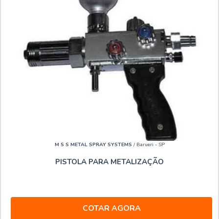
M S S METAL SPRAY SYSTEMS
/ Barueri - SP
PISTOLA PARA METALIZAÇÃO
COTAR AGORA