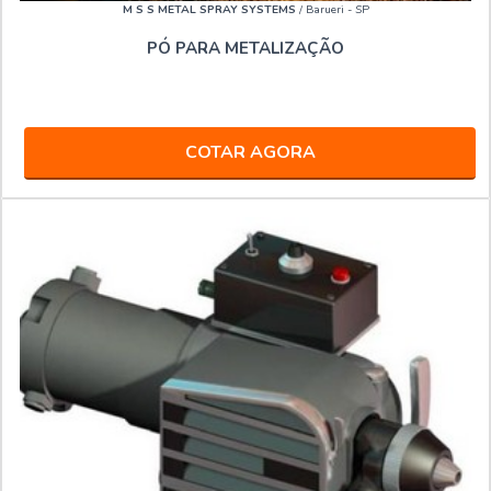
M S S METAL SPRAY SYSTEMS
/ Barueri - SP
PÓ PARA METALIZAÇÃO
COTAR AGORA