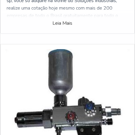
sp, você só adquire na vitrine do Soluções Industriais,
realize uma cotação hoje mesmo com mais de 200
empresas de todo o Brasil gratuitamente para todo o
Brasil
Leia Mais