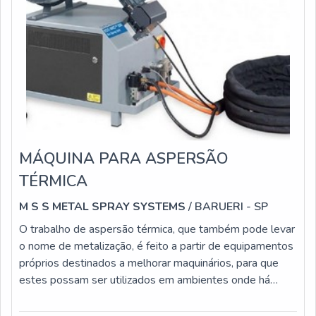
MÁQUINA PARA ASPERSÃO
TÉRMICA
M S S METAL SPRAY SYSTEMS
/ BARUERI - SP
O trabalho de aspersão térmica, que também pode levar
o nome de metalização, é feito a partir de equipamentos
próprios destinados a melhorar maquinários, para que
estes possam ser utilizados em ambientes onde há
grande desgaste, em especial em altas temperaturas
onde o risco de corrosão é alto.Para que os