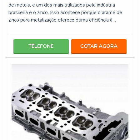
de metais, e um dos mais utilizados pela indústria
brasileira é o zinco. Isso acontece porque o arame de
zinco para metalização oferece ótima eficiência à
proteção de metais, o que é a grande busca quando a
intenção é a realizar a metalização.Esse tipo de processo
precisa ser realizado por empresa especializada, pois
TELEFONE
COTAR AGORA
necessita de grandes técnicas e da forma correta de
aplicação. Além disso, as substâncias utilizadas
necessitam ser de extr