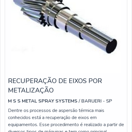
RECUPERAÇÃO DE EIXOS POR
METALIZAÇÃO
M S S METAL SPRAY SYSTEMS
/ BARUERI - SP
Dentre os processos de aspersão térmica mais
conhecidos está a recuperação de eixos em
equipamentos. Esse procedimento é realizado a partir de
diversos tipos de máquinas e tem como principal