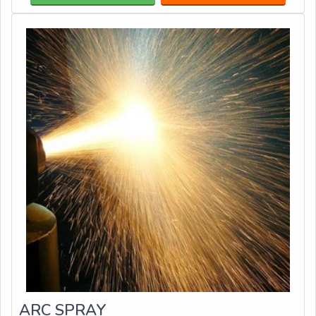
No primeiro momento realiza-se uma limpeza da
superfície e um jateamento que produzirá r
ARC SPRAY