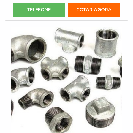
equipamentos cumpram a sua finalidade de maneira
TELEFONE
COTAR AGORA
eficiente, é preciso que sejam adquiridos em empresas
conceituadas, que deve contar com uma ampla linha de
equipamentos de alta qualidade para q