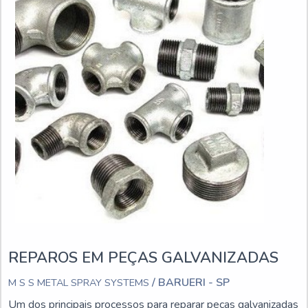
REPAROS EM PEÇAS GALVANIZADAS
/ BARUERI - SP
M S S METAL SPRAY SYSTEMS
Um dos principais processos para reparar peças galvanizadas